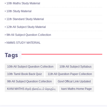
10th Maths Study Material
10th Study Material
11th Standard Study Material
12th All Subject Study Material
9th All Subject Question Collection
NMMS STUDY MATERIAL
Tags
10th All Subject Question Collection
10th All Subject Syllabus
10th Tamil Book Back Quiz
11th All Question Paper Collection
9th All Subject Question Collection
Govt Offical Link Updated
KANI MATHS சிறார் திரைப்படம் தொகுப்பு
kani Maths Home Page