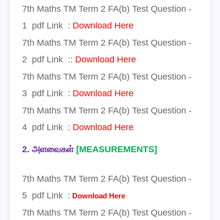
7
th Maths TM Term 2
FA(b)
Test
Question -
1
pdf Link
:
Download Here
7
th Maths TM Term 2
FA(b)
Test
Question -
2
pdf Link
:
:
Download Here
7
th Maths TM Term 2
FA(b)
Test
Question -
3
pdf Link
:
Download Here
7
th Maths TM Term 2
FA(b)
Test
Question -
4
pdf Link
:
Download Here
2.
அளவைகள்
[MEASUREMENTS]
7
th Maths TM Term 2
FA(b)
Test
Question -
5
pdf Link
:
Download Here
7
th Maths TM Term 2
FA(b)
Test
Question -