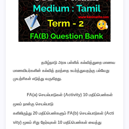
தமிழ்நாடு அரசு பள்ளிக் கல்வித்துறை மாணவ
மாணவியர்களின் கல்வித் தரத்தை உயர்த்துவதற்கு பல்வேறு
முயற்சிகள் எடுத்து வருகிறது.
FA(a)
(Activity) 10
செயல்பாடுகள்
மதிப்பெண்கள்
மூலம் நான்கு செயல்பாடு
20
FA(b)
(Acti
களிலிருந்து
மதிப்பெண்களும்
செயல்பாடுகள்
vity)
10
மூலம் சிறு தேர்வுகள்
மதிப்பெண்கள் வைத்து