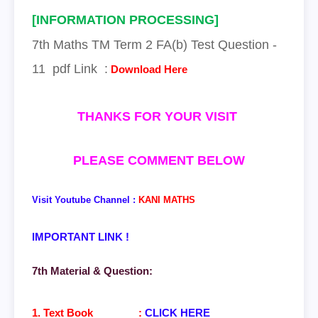
[INFORMATION PROCESSING]
7
th Maths TM Term 2
FA(b)
Test
Question -
11
pdf Link
:
Download Here
THANKS FOR YOUR VISIT
PLEASE COMMENT BELOW
Visit Youtube Channel :
KANI MATHS
IMPORTANT LINK !
7th Material & Question:
1. Text Book :
CLICK HERE