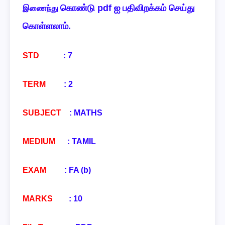
கொண்டு pdf ஐ பதிவிறக்கம் செய்து
இணைந்து
கொள்ளலாம்.
STD
: 7
TERM
: 2
SUBJECT
:
MATHS
MEDIUM
: TAMIL
EXAM
:
FA (b)
MARKS
: 10