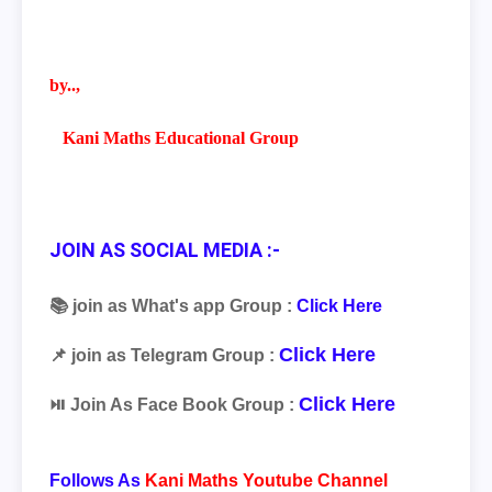
by..,
Kani Maths Educational Group
JOIN AS SOCIAL MEDIA :-
📚 join as What's app Group :
Click Here
Click Here
📌 join as Telegram Group :
Click Here
⏯ Join As Face Book Group :
Follows As
Kani Maths Youtube Channel