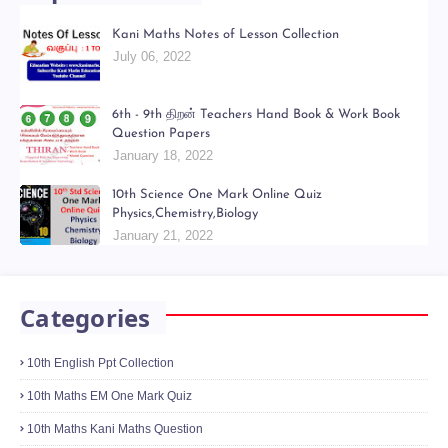
Kani Maths Notes of Lesson Collection
July 06, 2022
6th - 9th திறன் Teachers Hand Book & Work Book
Question Papers
January 18, 2022
10th Science One Mark Online Quiz
Physics,Chemistry,Biology
January 21, 2022
Categories
10th English Ppt Collection
10th Maths EM One Mark Quiz
10th Maths Kani Maths Question