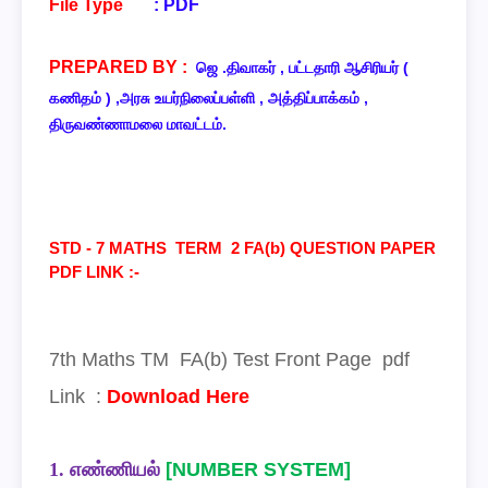
File Type
:
PDF
PREPARED BY :
ஜெ .திவாகர் , பட்டதாரி ஆசிரியர் (
கணிதம் ) ,அரசு உயர்நிலைப்பள்ளி , அத்திப்பாக்கம் ,
திருவண்ணாமலை மாவட்டம்.
STD - 7 MATHS TERM 2 FA(b) QUESTION PAPER
PDF LINK :-
7
th Maths TM
FA(b)
Test Front Page
pdf
Link
:
Download Here
1.
எண்ணியல்
[NUMBER SYSTEM]