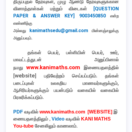
திருப்புதல் தேர்வுகள், முழு ஆண்டு தேர்வுகளுக்கான
வினாத்தாள்கள் மற்றும் விடைகள்
[QUESTION
PAPER & ANSWER KEY] 9003450850
என்ற
எண்ணிற்கு
kanimathsedu@gmail.com
அல்லது
மின்னஞ்சலுக்கு
அனுப்பவும்.
தங்கள் பெயர், பள்ளியின் பெயர், ஊர்,
மாவட்டத்துடன் அனுப்பினால்
www.kanimaths.com
நமது
இணையதளத்தில்
website
[
] பதிவேற்றம் செய்யப்படும். தங்கள்
படைப்புகள் உலகறிய மாணவர்களுக்கும்,
ஆசிரியர்களுக்கும் பயன்படும் வகையில் வகையில்
பிரசுரிக்கப்படும்
.
PDF
வடிவில்
www.kanimaths.com [WEBSITE]
இ
ணையதளத்திலும்
,
Video
வடிவில்
KANI MATHS
You-tube
சேனலிலும்
காணலாம்
.