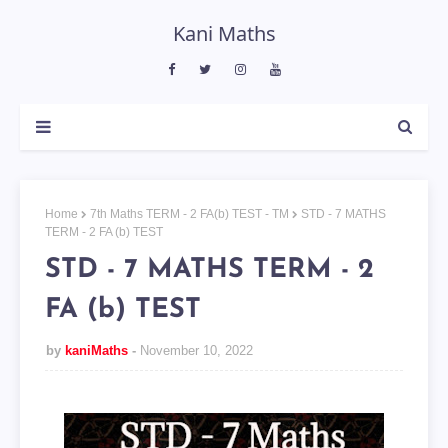
Kani Maths
Home
7th Maths TERM - 2 FA(b) TEST - TM
STD - 7 MATHS
TERM - 2 FA (b) TEST
STD - 7 MATHS TERM - 2
FA (b) TEST
by
kaniMaths
November 10, 2022