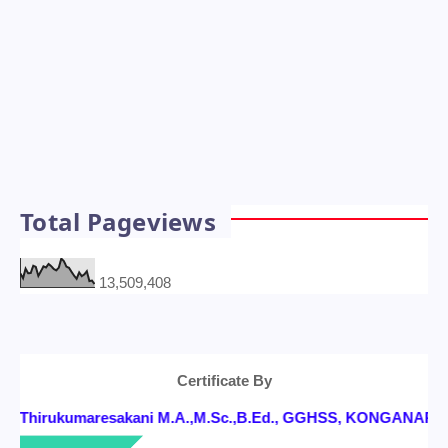
Total Pageviews
13,509,408
Certificate By
Thirukumaresakani M.A.,M.Sc.,B.Ed., GGHSS, KONGANAPURAM, 