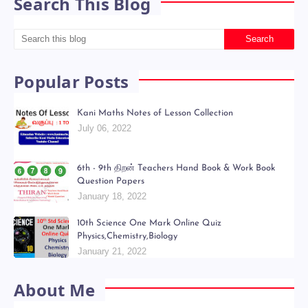
Search This Blog
Popular Posts
Kani Maths Notes of Lesson Collection
July 06, 2022
6th - 9th திறன் Teachers Hand Book & Work Book
Question Papers
January 18, 2022
10th Science One Mark Online Quiz
Physics,Chemistry,Biology
January 21, 2022
About Me