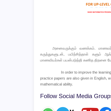
அனைவருக்கும் வணக்கம். மாணவர்களி
கருத்துகளுடன், பயிற்சித்தாள் களும் ஆ
மாணவியர்கள் பயன்படுத்தி கணித திறனை மேம்
In order to improve the learning
practice papers are also given in English, w
mathematical ability.
Follow Social Media Groups