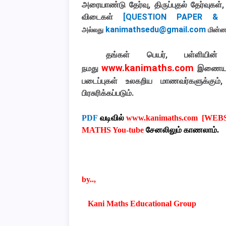
அரையாண்டு தேர்வு, திருப்புதல் தேர்வுகள
விடைகள்
[QUESTION PAPER & 
kanimathsedu@gmail.com
அல்லது
மின்ன
தங்கள் பெயர், பள்ளியின்
www.kanimaths.com
நமது
இணையதள
படைப்புகள் உலகறிய மாணவர்களுக்கும்,
பிரசுரிக்கப்படும்
.
PDF
வடிவில்
www.kanimaths.com [WEB
MATHS You-tube
சேனலிலும்
காணலாம்
.
by..,
Kani Maths Educational Group