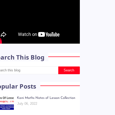
arch This Blog
opular Posts