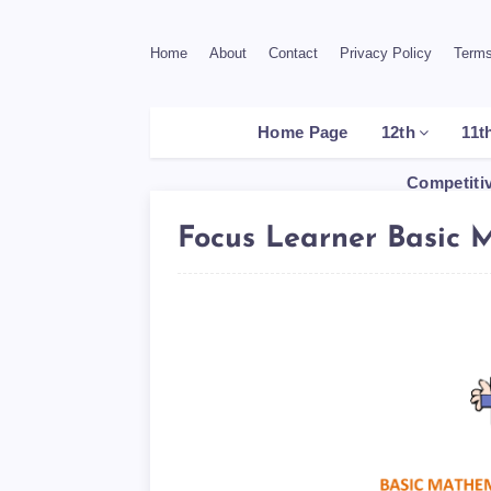
Home
About
Contact
Privacy Policy
Terms
Home Page
12th
11t
Competiti
Focus Learner Basic