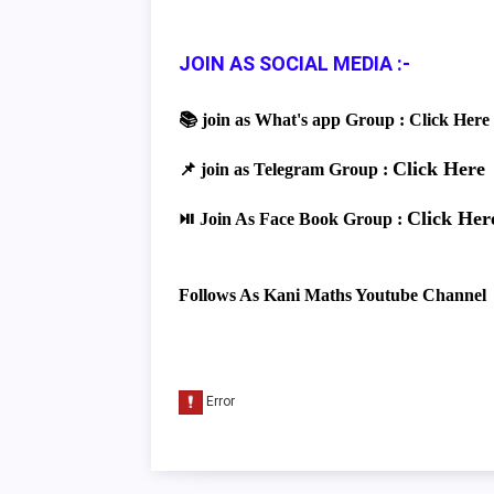
JOIN AS SOCIAL MEDIA :-
📚 join as What's app Group :
Click Here
Click Here
📌 join as Telegram Group :
Click Her
⏯ Join As Face Book Group :
Follows As Kani Maths Youtube Channel