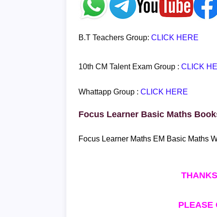
B.T Teachers Group:
CLICK HERE
10th CM Talent Exam Group :
CLICK H
Whattapp Group :
CLICK HERE
Focus Learner Basic Maths Boo
Focus Learner Maths EM Basic Maths Wo
THANKS
PLEASE