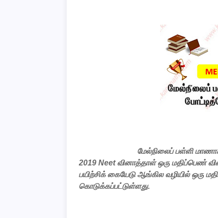
மேல்நிலைப்
பள்ளி
மாணாக
2019 Neet
வினாத்தாள்
ஒரு
மதிப்பெண்
வி
பயிற்சிக்
கையேடு
ஆங்கில
வழியில்
ஒரு
மதி
கொடுக்கப்பட்டுள்ளது
.