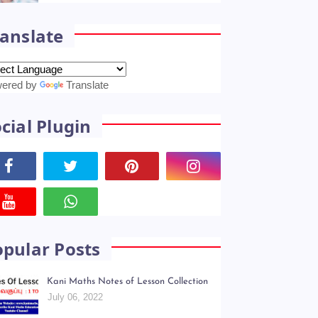
anslate
ered by
Translate
cial Plugin
opular Posts
Kani Maths Notes of Lesson Collection
July 06, 2022