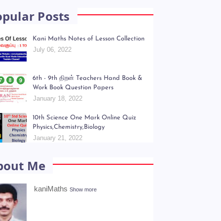
opular Posts
Kani Maths Notes of Lesson Collection
July 06, 2022
6th - 9th திறன் Teachers Hand Book &
Work Book Question Papers
January 18, 2022
10th Science One Mark Online Quiz
Physics,Chemistry,Biology
January 21, 2022
bout Me
kaniMaths
Show more