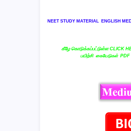
NEET STUDY MATERIAL ENGLISH MED
கீழே கொடுக்கப்பட்டுள்ள CLICK HE
பயிற்சி
கையேடுகள்
PDF ம