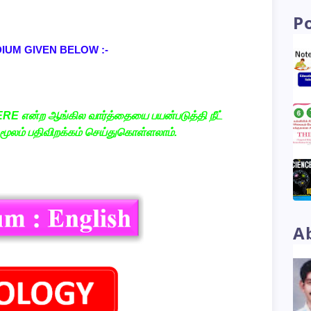
P
IUM GIVEN BELOW :-
RE என்ற ஆங்கில வார்த்தையை பயன்படுத்தி நீட்
ூலம் பதிவிறக்கம் செய்துகொள்ளலாம்.
A