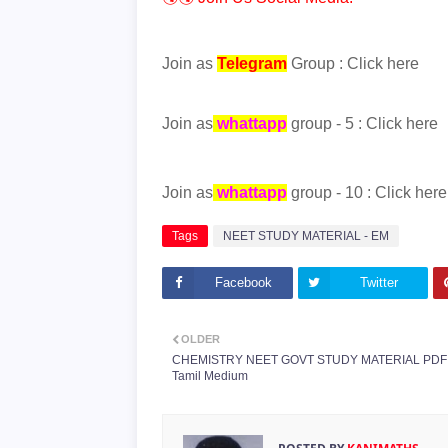
Join as
Telegram
Group :
Click here
Join as
whattapp
group - 5 :
Click here
Join as
whattapp
group - 10 :
Click here
Tags
NEET STUDY MATERIAL - EM
Facebook
Twitter
OLDER
CHEMISTRY NEET GOVT STUDY MATERIAL PDF 
Tamil Medium