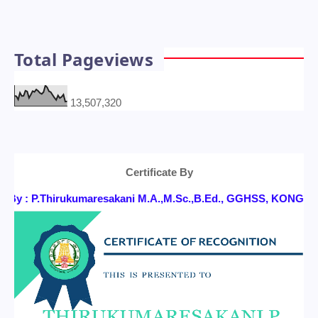
Total Pageviews
13,507,320
Certificate By
y : P.Thirukumaresakani M.A.,M.Sc.,B.Ed., GGHSS, KONGANAP