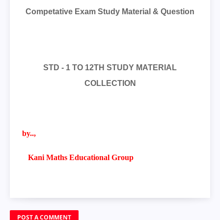
Competative Exam Study Material & Question
STD - 1 TO 12TH STUDY MATERIAL
COLLECTION
by..,
Kani Maths Educational Group
POST A COMMENT