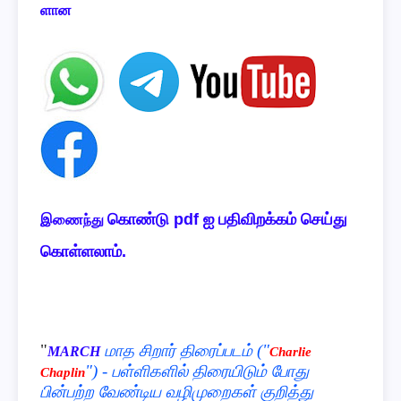
ளான
கொண்டு pdf ஐ பதிவிறக்கம் செய்து
இணைந்து
கொள்ளலாம்.
"
மாத சிறார் திரைப்படம் ("
MARCH
Charlie
") - பள்ளிகளில் திரையிடும் போது
Chaplin
பின்பற்ற வேண்டிய வழிமுறைகள் குறித்து