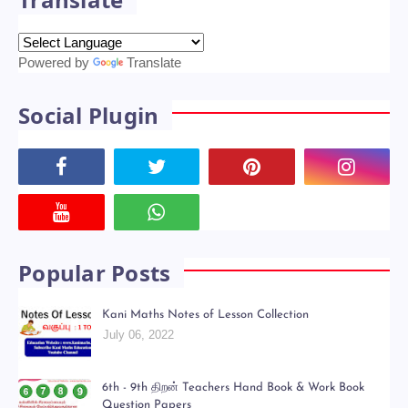
Powered by
Translate
Social Plugin
Popular Posts
Kani Maths Notes of Lesson Collection
July 06, 2022
6th - 9th திறன் Teachers Hand Book & Work Book
Question Papers