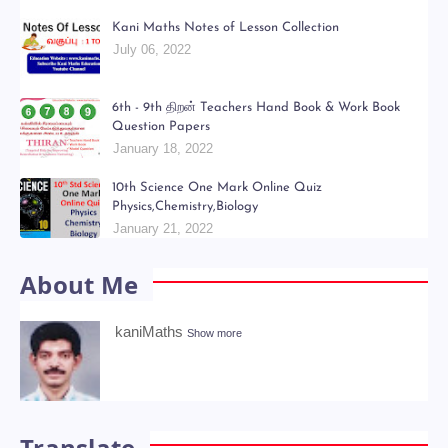
Kani Maths Notes of Lesson Collection
July 06, 2022
6th - 9th திறன் Teachers Hand Book & Work Book
Question Papers
January 18, 2022
10th Science One Mark Online Quiz
Physics,Chemistry,Biology
January 21, 2022
About Me
kaniMaths
Show more
Translate