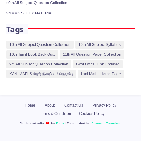
9th All Subject Question Collection
NMMS STUDY MATERIAL
Tags
10th All Subject Question Collection
10th All Subject Syllabus
10th Tamil Book Back Quiz
11th All Question Paper Collection
9th All Subject Question Collection
Govt Offical Link Updated
KANI MATHS சிறார் திரைப்படம் தொகுப்பு
kani Maths Home Page
Home
About
Contact Us
Privacy Policy
Terms & Condition
Cookies Policy
Designed with
by
Blog
| Distributed by
Blogger Template