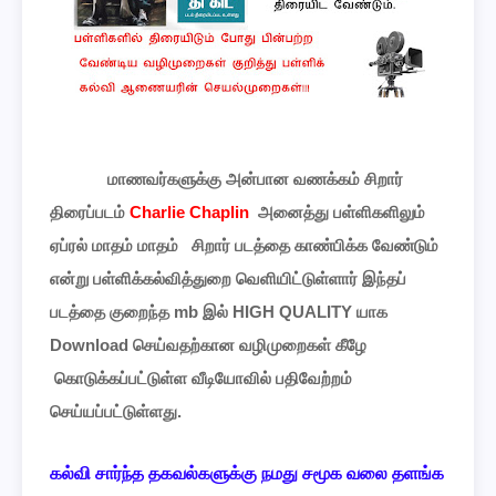
மாணவர்களுக்கு அன்பான வணக்கம் சிறார்
திரைப்படம்
Charlie Chaplin
அனைத்து பள்ளிகளிலும்
ஏப்ரல் மாதம் மாதம்
சிறார் படத்தை காண்பிக்க வேண்டும்
என்று பள்ளிக்கல்வித்துறை வெளியிட்டுள்ளார் இந்தப்
படத்தை குறைந்த mb இல் HIGH QUALITY யாக
Download செய்வதற்கான வழிமுறைகள் கீழே
கொடுக்கப்பட்டுள்ள வீடியோவில் பதிவேற்றம்
செய்யப்பட்டுள்ளது.
கல்வி
சார்ந்த
தகவல்களுக்கு
நமது
சமூக
வலை
தளங்க