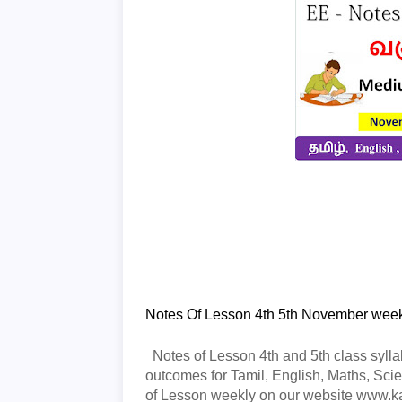
Notes Of Lesson 4th 5th November week
Notes of Lesson 4th and 5th class syll
outcomes for Tamil, English, Maths, Sc
of Lesson weekly on our website www.k