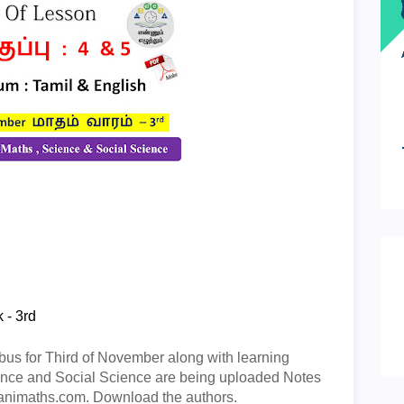
 - 3rd
abus for Third of November along with learning
ience and Social Science are being uploaded Notes
animaths.com. Download the authors.