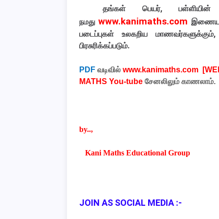
தங்கள் பெயர், பள்ளியின்
www.kanimaths.com
நமது
இணையதள
படைப்புகள் உலகறிய மாணவர்களுக்கும்,
பிரசுரிக்கப்படும்
.
PDF
வடிவில்
www.kanimaths.com [WE
MATHS You-tube
சேனலிலும்
காணலாம்
.
by..,
Kani Maths Educational Group
JOIN AS SOCIAL MEDIA :-