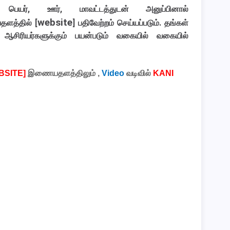
 பெயர், ஊர், மாவட்டத்துடன் அனுப்பினால்
website
த்தில் [
] பதிவேற்றம் செய்யப்படும். தங்கள்
 ஆசிரியர்களுக்கும் பயன்படும் வகையில் வகையில்
BSITE]
இணையதளத்திலும்
,
Video
வடிவில்
KANI