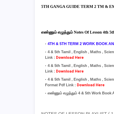
5TH GANGA GUIDE TERM 2 TM & EM
எண்ணும் எழுத்தும் Notes Of Lesson 4th 5
4TH & 5TH TERM 2 WORK BOOK 
4 & 5th Tamil , English , Maths , Sci
Link :
Download Here
4 & 5th Tamil , English , Maths , Sci
Link :
Download Here
4 & 5th Tamil , English , Maths , Sci
Format
Pdf Link :
Download Here
எண்ணும் எழுத்தும் 4 & 5th Work Book
NOTES OF LESSON PLAYLIST ( 1 T