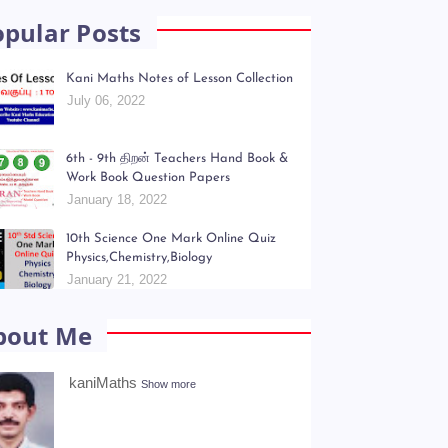
opular Posts
Kani Maths Notes of Lesson Collection
July 06, 2022
6th - 9th திறன் Teachers Hand Book &
Work Book Question Papers
January 18, 2022
10th Science One Mark Online Quiz
Physics,Chemistry,Biology
January 21, 2022
bout Me
kaniMaths
Show more