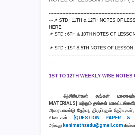
---------------------------------------------------------
---
📌 STD : 11TH & 12TH NOTES OF LE
HERE
📌 STD : 6TH & 10TH NOTES OF LESSO
📌 STD : 1ST & 5TH NOTES OF LESSON
---------------------------------------------------------
------
1ST TO 12TH WEEKLY WISE NOTES 
ஆசிரியர்கள் தங்கள் மாணவர்க
MATERIALS]
மற்றும் தங்கள் மாவட்டங்கள
அரையாண்டு தேர்வு, திருப்புதல் தேர்வுகள
விடைகள்
[QUESTION PAPER & 
kanimathsedu@gmail.com
அல்லது
மின்ன