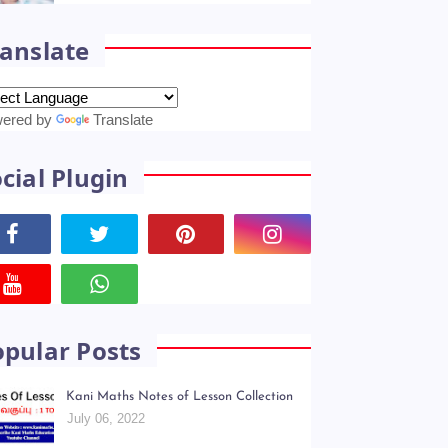
anslate
ered by
Translate
cial Plugin
opular Posts
Kani Maths Notes of Lesson Collection
July 06, 2022