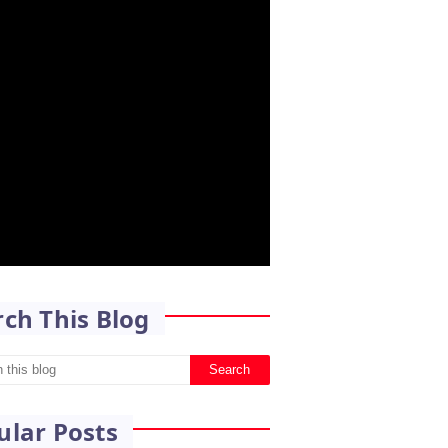
rch This Blog
ular Posts