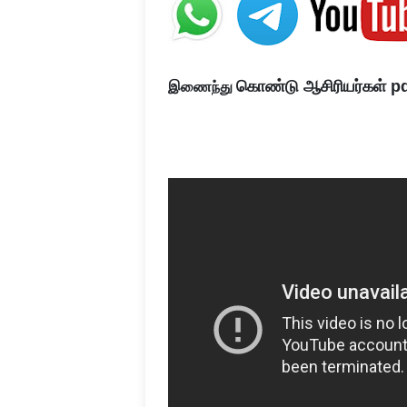
கொண்டு ஆசிரியர்கள் pd
இணைந்து