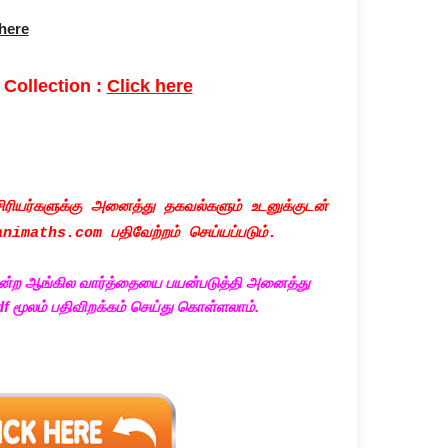
 here
 Collection :
Click here
ியர்களுக்கு அனைத்து தகவல்களும் உடனுக்குடன்
aths.com பதிவேற்றம் செய்யப்படும்.
என்ற ஆங்கில வார்த்தையை பயன்படுத்தி அனைத்து
df
மூலம் பதிவிறக்கம் செய்து கொள்ளலாம்.