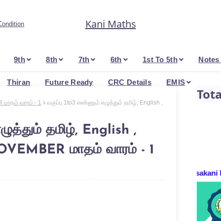
Kani Maths
ondition
9th
8th
7th
6th
1st To 5th
Notes
Thiran
Future Ready
CRC Details
EMIS
Tot
 மாதம் வாரம் - 1
வகுப்பு 1to3 எண்ணும் எழுத்தும் தமிழ், English ,
ழுத்தும் தமிழ், English ,
NOVEMBER மாதம் வாரம் - 1
Certificates By : P.Thirukumaresakani M.A.