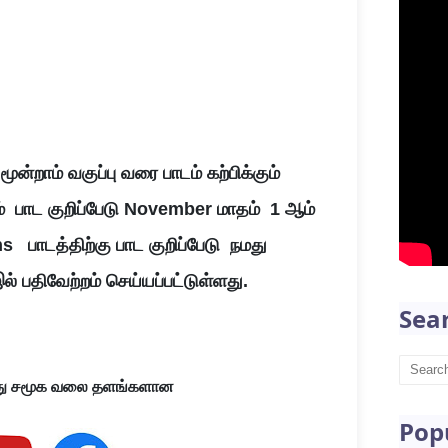
ன்றாம் வகுப்பு வரை பாடம் கற்பிக்கும்
ம் பாட குறிப்பேடு November மாதம் 1 ஆம்
hs பாடத்திற்கு பாட குறிப்பேடு நமது
் பதிவேற்றம் செய்யப்பட்டுள்ளது.
Sea
ு
சமூக
வலை
தளங்களான
Pop