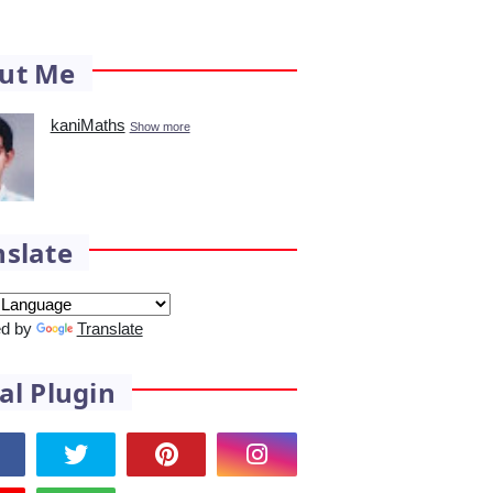
ut Me
kaniMaths
Show more
nslate
d by
Translate
al Plugin