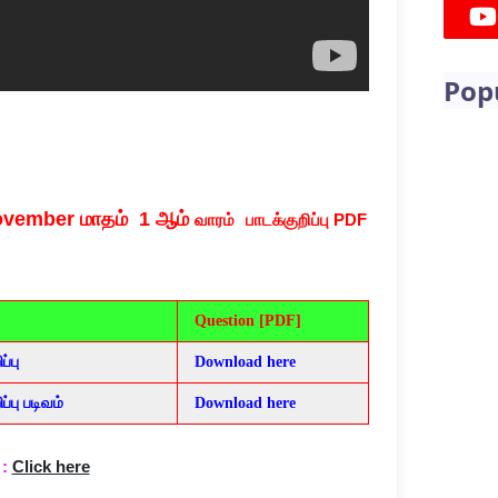
Pop
November
மாதம் 1 ஆம்
வாரம்
பாடக்குறிப்பு PDF
Question [PDF]
்பு
Download here
்பு படிவம்
Download here
:
Click here