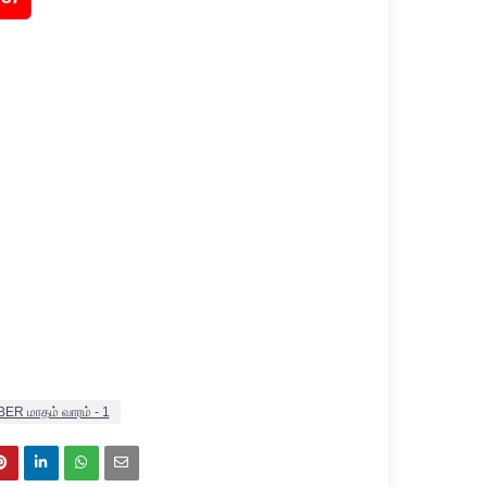
BER மாதம் வாரம் - 1