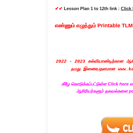
✔✔
Lesson Plan 1 to 12th link
:
Click
எண்ணும் எழுத்தும் Printable TLM
2022 - 2023 கல்வியாண்டிற்கான ஆசிர
நமது இணையதளமான www.kanim
கீழே கொடுக்கப்பட்டுள்ள
Click here 
ஆசிரியர்களும் தகவல்களை p