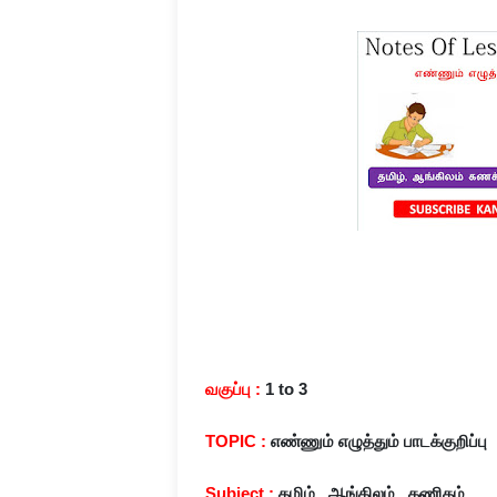
வகுப்பு :
1 to 3
TOPIC :
எண்ணும் எழுத்தும் பாடக்குறிப்பு
Subject :
தமிழ் , ஆங்கிலம் , கணிதம்