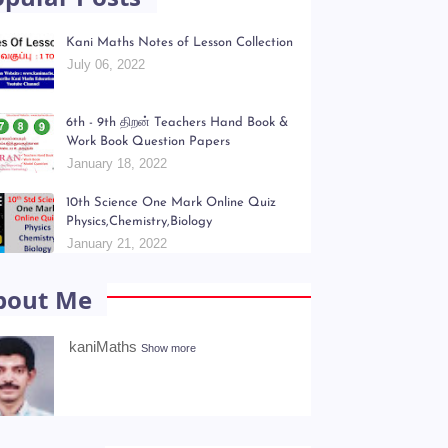
Kani Maths Notes of Lesson Collection
July 06, 2022
6th - 9th திறன் Teachers Hand Book &
Work Book Question Papers
January 18, 2022
10th Science One Mark Online Quiz
Physics,Chemistry,Biology
January 21, 2022
bout Me
kaniMaths
Show more