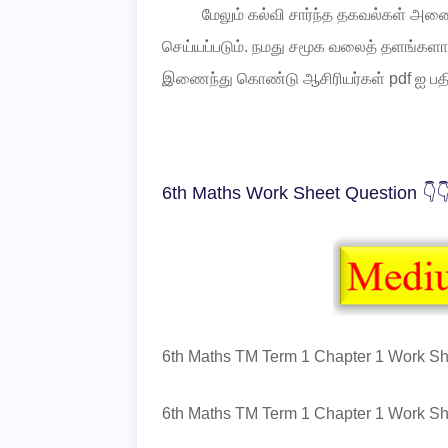
மேலும்
கல்வி
சார்ந்த
தகவல்கள்
அனை
செய்யப்படும்
.
நமது
சமூக
வலைத்
தளங்கள
இணைந்து
கொண்டு
ஆசிரியர்கள்
pdf
ஐ
பத
6th Maths Work Sheet Question 👇
6th Maths TM Term 1 Chapter 1 Work She
6th Maths TM Term 1 Chapter 1 Work She