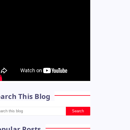
arch This Blog
opular Posts