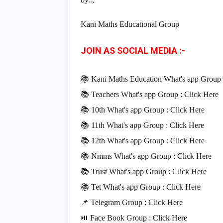
Kani Maths Educational Group
JOIN AS SOCIAL MEDIA :-
📚 Kani Maths Education What's app Group
📚 Teachers
What's app Group :
Click Here
📚 10th
What's app Group :
Click Here
📚 11th
What's app Group :
Click Here
📚 12th
What's app Group :
Click Here
📚 Nmms
What's app Group :
Click Here
📚 Trust
What's app Group :
Click Here
📚 Tet
What's app Group :
Click Here
📌 Telegram Group :
Click Here
⏯ Face Book Group :
Click Here