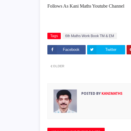
Follows As Kani Maths Youtube Channel
Tags
6th Maths Work Book TM & EM
Facebook
Twitter
OLDER
POSTED BY
KANIMATHS