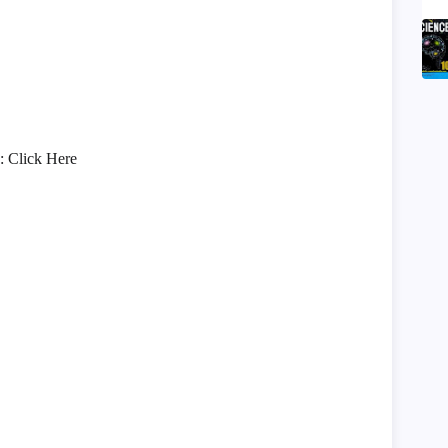
 :
Click Here