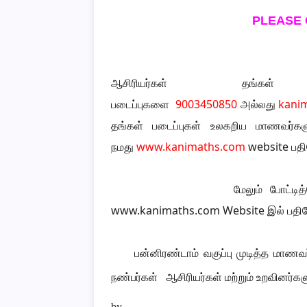
PLEASE
ஆசிரியர்கள் தங்கள் ம
படைப்புகளை
9003450850
அல்லது
kani
தங்கள் படைப்புகள் உலகறிய மாணவர்களுக
நமது
www.kanimaths.com
website பதிவ
மேலும் போட்டி
www.kanimaths.com Website இல் பதிவேற்
பன்னிரண்டாம் வகுப்பு முடித்த மாணவ
நண்பர்கள் ஆசிரியர்கள் மற்றும் உறவினர்கள
by..,