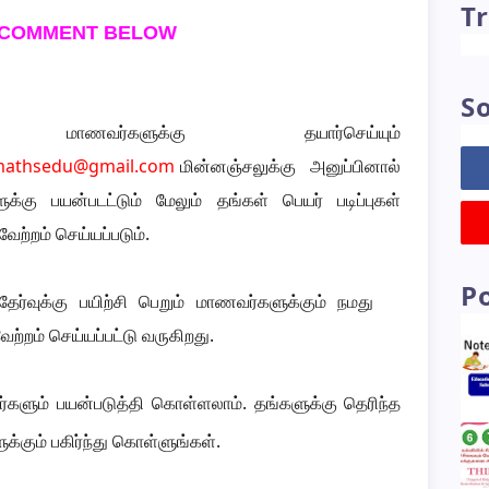
Tr
 COMMENT BELOW
So
ாணவர்களுக்கு தயார்செய்யும்
mathsedu@gmail.com
மின்னஞ்சலுக்கு அனுப்பினால்
்கு பயன்படட்டும் மேலும் தங்கள் பெயர் படிப்புகள்
ேற்றம் செய்யப்படும்.
P
த்தேர்வுக்கு பயிற்சி பெறும் மாணவர்களுக்கும் நமது
றம் செய்யப்பட்டு வருகிறது.
ர்களும் பயன்படுத்தி கொள்ளலாம். தங்களுக்கு தெரிந்த
ுக்கும் பகிர்ந்து கொள்ளுங்கள்.