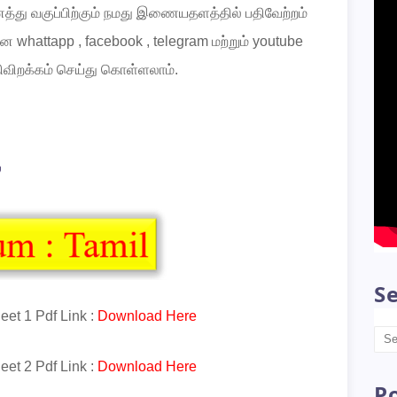
த்து
வகுப்பிற்கும்
நமது
இணையதளத்தில்
பதிவேற்றம்
ான
whattapp
,
facebook
,
telegram
மற்றும்
youtube
ிவிறக்கம்
செய்து
கொள்ளலாம்.

Se
et 1 Pdf Link :
Download Here
et 2 Pdf Link :
Download Here
P