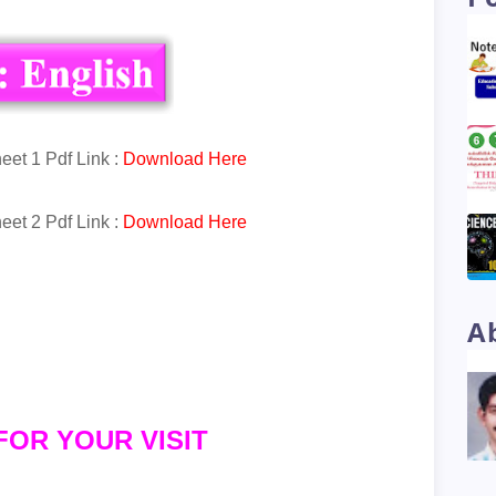
et 1 Pdf Link :
Download Here
et 2 Pdf Link :
Download Here
A
FOR YOUR VISIT