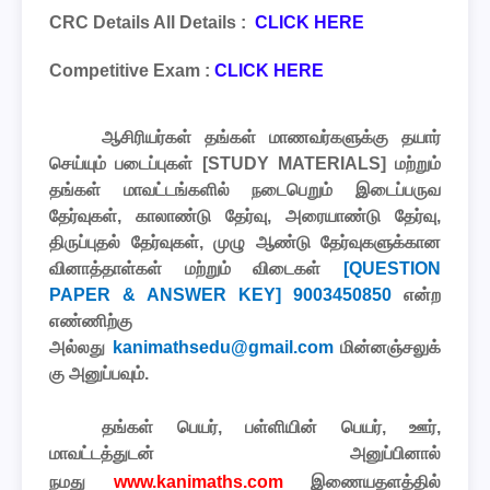
CRC Details All Details :
CLICK HERE
Competitive Exam :
CLICK HERE
ஆசிரியர்கள் தங்கள் மாணவர்களுக்கு தயார்
செய்யும் படைப்புகள்
[STUDY MATERIALS]
மற்றும்
தங்கள் மாவட்டங்களில் நடைபெறும் இடைப்பருவ
தேர்வுகள், காலாண்டு தேர்வு, அரையாண்டு தேர்வு,
திருப்புதல் தேர்வுகள், முழு ஆண்டு தேர்வுகளுக்கான
வினாத்தாள்கள் மற்றும் விடைகள்
[QUESTION
PAPER & ANSWER KEY] 9003450850
என்ற
எண்ணிற்கு
அல்லது
kanimathsedu@gmail.com
மின்னஞ்சலுக்
கு அனுப்பவும்.
தங்கள் பெயர், பள்ளியின் பெயர், ஊர்,
மாவட்டத்துடன் அனுப்பினால்
நமது
www.kanimaths.com
இணையதளத்தில்