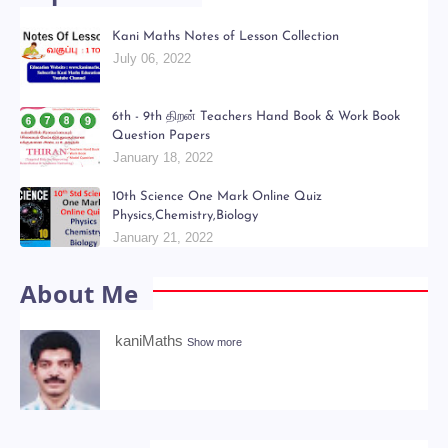
Kani Maths Notes of Lesson Collection
July 06, 2022
6th - 9th திறன் Teachers Hand Book & Work Book
Question Papers
January 18, 2022
10th Science One Mark Online Quiz
Physics,Chemistry,Biology
January 21, 2022
About Me
kaniMaths
Show more