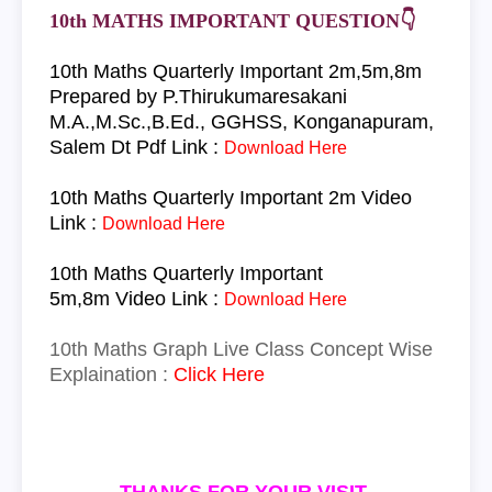
10th MATHS IMPORTANT QUESTION👇
10th Maths Quarterly Important 2m,5m,8m
Prepared by P.Thirukumaresakani
M.A.,M.Sc.,B.Ed., GGHSS, Konganapuram,
Salem Dt Pdf Link :
Download Here
10th Maths Quarterly Important 2m
Video
Link :
Download Here
10th Maths Quarterly Important
5m,8m
Video Link :
Download Here
10th Maths Graph Live Class Concept Wise
Explaination :
Click Here