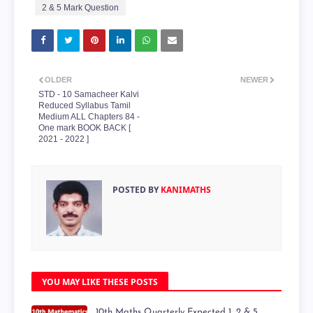
2 & 5 Mark Question
OLDER
NEWER
STD - 10 Samacheer Kalvi
Reduced Syllabus Tamil
Medium ALL Chapters 84 -
One mark BOOK BACK [
2021 - 2022 ]
POSTED BY
KANIMATHS
YOU MAY LIKE THESE POSTS
10th Maths Quarterly Expected 1, 2 & 5