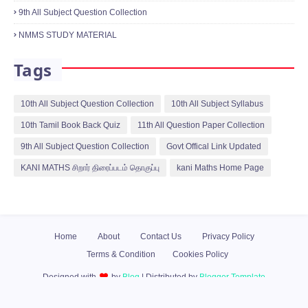
9th All Subject Question Collection
NMMS STUDY MATERIAL
Tags
10th All Subject Question Collection
10th All Subject Syllabus
10th Tamil Book Back Quiz
11th All Question Paper Collection
9th All Subject Question Collection
Govt Offical Link Updated
KANI MATHS சிறார் திரைப்படம் தொகுப்பு
kani Maths Home Page
Home
About
Contact Us
Privacy Policy
Terms & Condition
Cookies Policy
Designed with
by
Blog
| Distributed by
Blogger Template