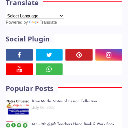
Translate
Powered by
Translate
Social Plugin
Popular Posts
Kani Maths Notes of Lesson Collection
July 06, 2022
6th - 9th திறன் Teachers Hand Book & Work Book