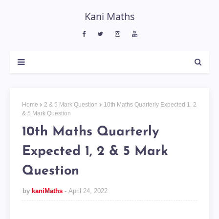
Kani Maths
Home
2 & 5 Mark Question
10th Maths Quarterly Expected 1, 2
& 5 Mark Question
10th Maths Quarterly
Expected 1, 2 & 5 Mark
Question
by
kaniMaths
April 24, 2022