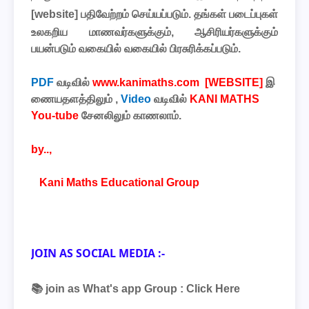
[
website
] பதிவேற்றம் செய்யப்படும். தங்கள் படைப்புகள்
உலகறிய மாணவர்களுக்கும், ஆசிரியர்களுக்கும்
பயன்படும் வகையில் வகையில் பிரசுரிக்கப்படும்
.
PDF
வடிவில்
www.kanimaths.com [WEBSITE]
இ
ணையதளத்திலும்
,
Video
வடிவில்
KANI MATHS
You-tube
சேனலிலும்
காணலாம்
.
by..,
Kani Maths Educational Group
JOIN AS SOCIAL MEDIA :-
📚 join as What's app Group :
Click Here