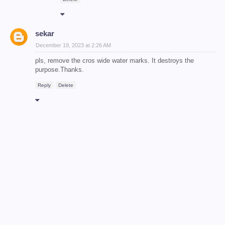
sekar
December 19, 2023 at 2:26 AM
pls, remove the cros wide water marks. It destroys the
purpose.Thanks.
Reply
Delete