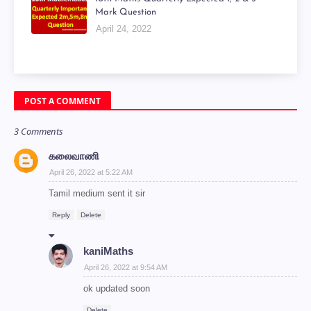
Mark Question
April 24, 2022
POST A COMMENT
3 Comments
கலைவாணி
April 26, 2022 at 5:22 AM
Tamil medium sent it sir
Reply
Delete
kaniMaths
April 26, 2022 at 9:54 AM
ok updated soon
Delete