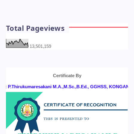
Total Pageviews
13,501,159
Certificate By
: P.Thirukumaresakani M.A.,M.Sc.,B.Ed., GGHSS, KONGANAPUR